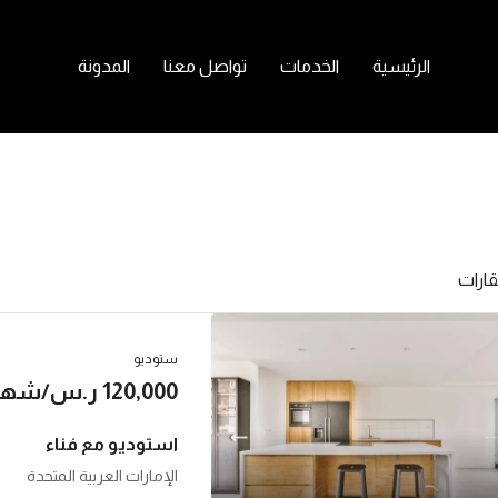
الرئيسية
الخدمات
تواصل معنا
المدونة
ستوديو
للإيجار
مميز
120,000 ر.س/شهريا
استوديو مع فناء
الإمارات العربية المتحدة