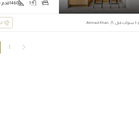
1
1
1460
قدم م
28,000,000 ر.س
كة العربية السعودية
الإمارات العربية المتحدة
ا
Ahmad Khan
1